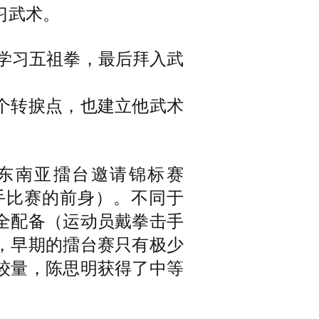
习武术。
始学习五祖拳，最后拜入武
个转捩点，也建立他武术
了东南亚擂台邀请锦标赛
手比赛的前身）。不同于
全配备（运动员戴拳击手
，早期的擂台赛只有极少
较量，陈思明获得了中等