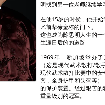
明找到另一位老师继续学
在他15岁的时侯，他开
术前辈徐金栋的门下。
这也成为陈思明人生的一
生涯日后的的道路。
1969年，新加坡举办
（这是现代武术散打/散
现代武术散打比赛中的安
套，全身护甲和头盔等）
的保护装置。经过艰苦的
重量级别的冠军。