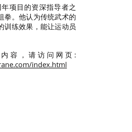
周年项目的资深指导者之
祖拳。他认为传统武术的
的训练效果，能让运动员
。
内容，请访问网页:
rane.com/index.html