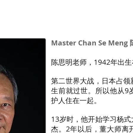
G50
People
News and Events
Master Chan Se Meng
陈思明
，1942年出
老师
第二世界大战，日本占领
生前就过世。所以他从9
护人住在一起。
13岁时，他开始学习杨
杰。2年以后，董大师离