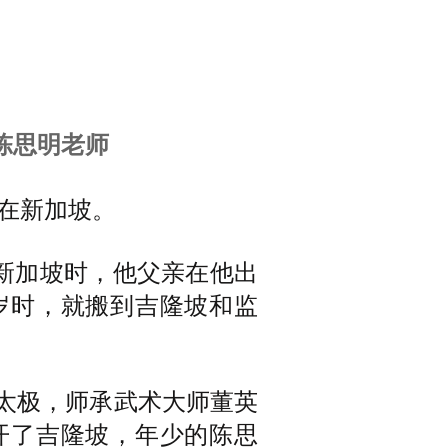
BLOG
CONTACT
陈思明老师
生在新加坡。
新加坡时，他父亲在他出
岁时，就搬到吉隆坡和监
式太极，师承武术大师董英
开了吉隆坡，年少的陈思