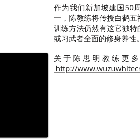
作为我们新加坡建国50
一，陈教练将传授白鹤五
训练方法仍然有这它独特
或习武者全面的修身养性
关于陈思明教练更多
http://www.wuzuwhitec